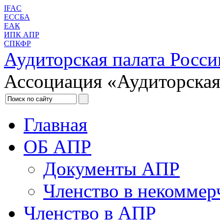
IFAC
ЕССБА
ЕАК
ИПК АПР
СПКФР
Аудиторская палата Росси
Ассоциация «Аудиторская
Главная
ОБ АПР
Документы АПР
Членство в некоммер
Членство в АПР