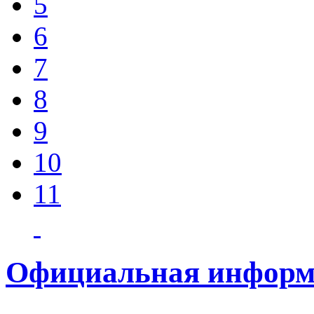
5
6
7
8
9
10
11
Официальная информ