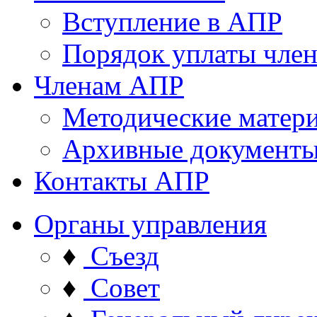
Вступление в АПР
Порядок уплаты член
Членам АПР
Методические матер
Архивные документ
Контакты АПР
Органы управления
♦
Съезд
♦
Совет