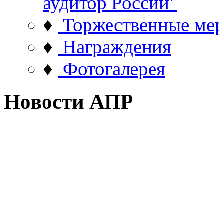
аудитор России"
♦
Торжественные ме
♦
Награждения
♦
Фотогалерея
Новости АПР