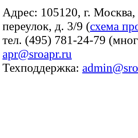
Адрес: 105120, г. Москва
переулок, д. 3/9 (
схема пр
тел. (495) 781-24-79 (мно
apr@sroapr.ru
Техподдержка:
admin@sro