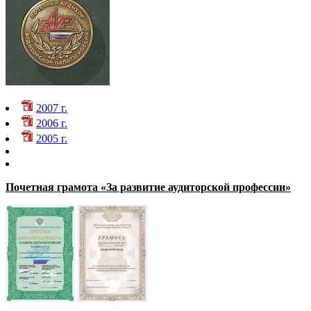
2007 г.
2006 г.
2005 г.
Почетная грамота «За развитие аудиторской профессии»