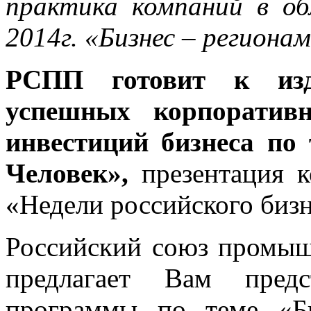
практика компаний в об
2014г. «Бизнес – регионам
РСПП готовит к из
успешных корпоратив
инвестиций бизнеса по 
Человек»,
презентация к
«Недели российского бизн
Российский союз промыш
предлагает Вам предс
программы по теме «Би