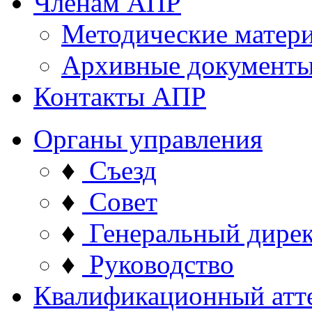
Членам АПР
Методические матер
Архивные документ
Контакты АПР
Органы управления
♦
Съезд
♦
Совет
♦
Генеральный дире
♦
Руководство
Квалификационный атт