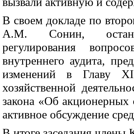
вызвали активную и соде
В своем докладе по второ
А.М. Сонин, остан
регулирования вопрос
внутреннего аудита, пре
изменений в Главу XI
хозяйственной деятельн
закона «Об акционерных 
активное обсуждение сре
В итоге заседания члены 