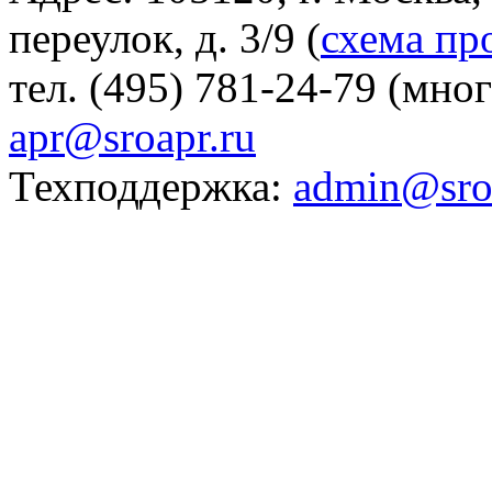
переулок, д. 3/9 (
схема пр
тел. (495) 781-24-79 (мно
apr@sroapr.ru
Техподдержка:
admin@sro