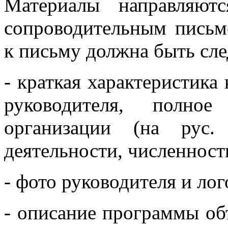
Материалы направляют
сопроводительным письм
к письму должна быть сл
- краткая характеристика
руководителя, полно
организации (на рус.
деятельности, численность
- фото руководителя и ло
- описание программы объ