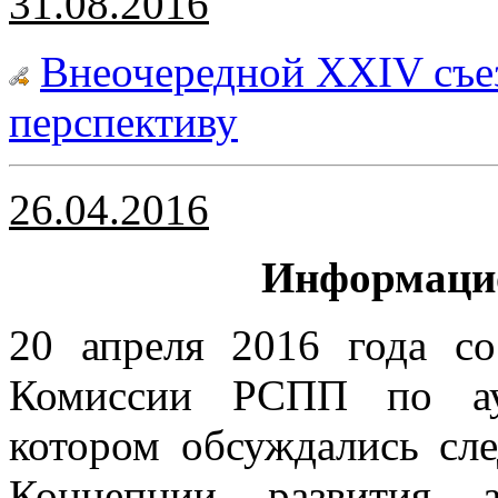
31.08.2016
Внеочередной XXIV съе
перспективу
26.04.2016
Информацио
20 апреля 2016 года со
Комиссии РСПП по ауд
котором обсуждались сл
Концепции развития а