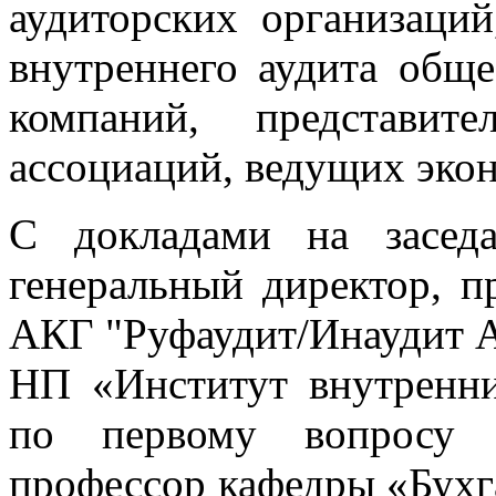
аудиторских организаций
внутреннего аудита общ
компаний, представит
ассоциаций, ведущих экон
С докладами на засед
генеральный директор, п
АКГ "Руфаудит/Инаудит А
НП «Институт внутренни
по первому вопросу в
профессор кафедры «Бухг