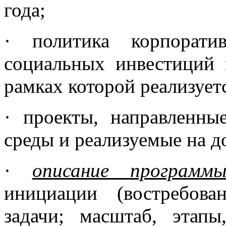
года;
· политика корпорати
социальных инвестиций 
рамках которой реализует
· проекты, направленн
среды и реализуемые на д
·
описание программы
инициации (востребов
задачи; масштаб, этапы