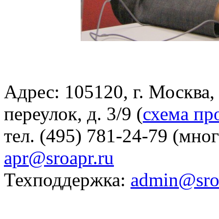
Адрес: 105120, г. Москва
переулок, д. 3/9 (
схема пр
тел. (495) 781-24-79 (мно
apr@sroapr.ru
Техподдержка:
admin@sro