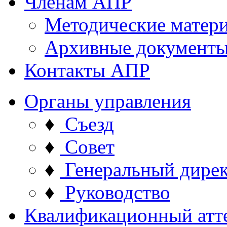
Членам АПР
Методические матер
Архивные документ
Контакты АПР
Органы управления
♦
Съезд
♦
Совет
♦
Генеральный дире
♦
Руководство
Квалификационный атт