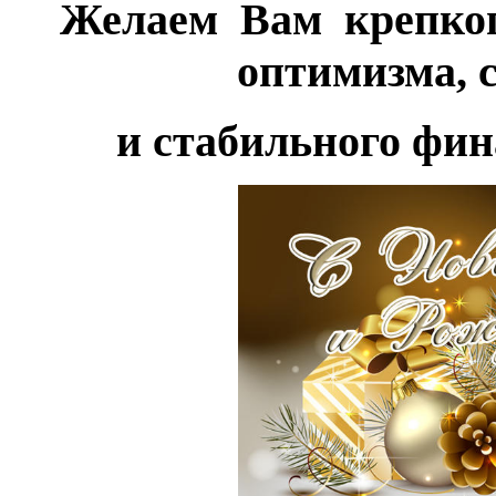
Желаем Вам крепкого
оптимизма, 
и стабильного фин