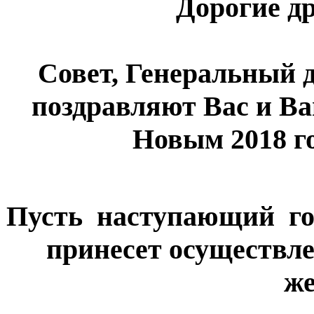
Дорогие др
Совет, Генеральный 
поздравляют Вас и В
Новым 2018 г
Пусть наступающий год
принесет осуществл
же