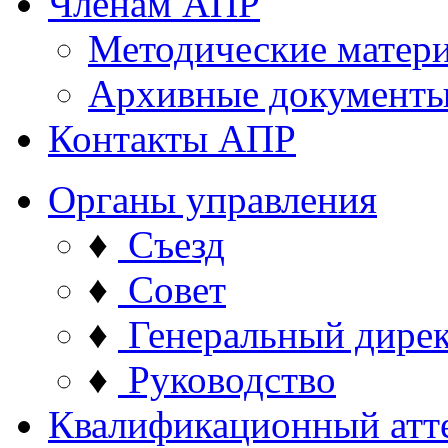
Членам АПР
Методические матер
Архивные документ
Контакты АПР
Органы управления
♦
Съезд
♦
Совет
♦
Генеральный дире
♦
Руководство
Квалификационный атт