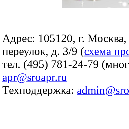
Адрес: 105120, г. Москва
переулок, д. 3/9 (
схема пр
тел. (495) 781-24-79 (мно
apr@sroapr.ru
Техподдержка:
admin@sro