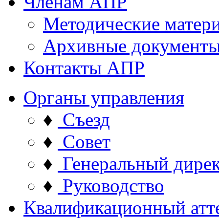
Членам АПР
Методические матер
Архивные документ
Контакты АПР
Органы управления
♦
Съезд
♦
Совет
♦
Генеральный дире
♦
Руководство
Квалификационный атт