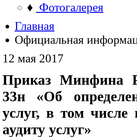
♦
Фотогалерея
Главная
Официальная информа
12 мая 2017
Приказ Минфина Р
33н «Об определе
услуг, в том числе
аудиту услуг»