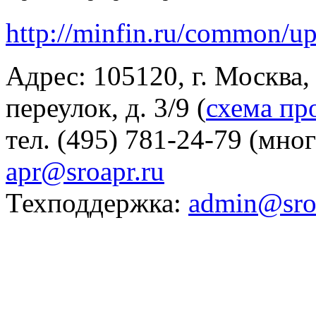
http://minfin.ru/common/u
Адрес: 105120, г. Москва
переулок, д. 3/9 (
схема пр
тел. (495) 781-24-79 (мно
apr@sroapr.ru
Техподдержка:
admin@sro