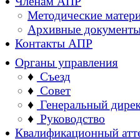
Членам АПР
Методические матер
Архивные документ
Контакты АПР
Органы управления
♦
Съезд
♦
Совет
♦
Генеральный дире
♦
Руководство
Квалификационный атт