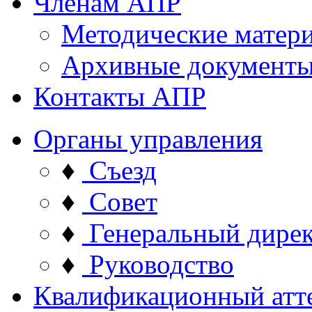
Членам АПР
Методические матер
Архивные документ
Контакты АПР
Органы управления
♦
Съезд
♦
Совет
♦
Генеральный дире
♦
Руководство
Квалификационный атт