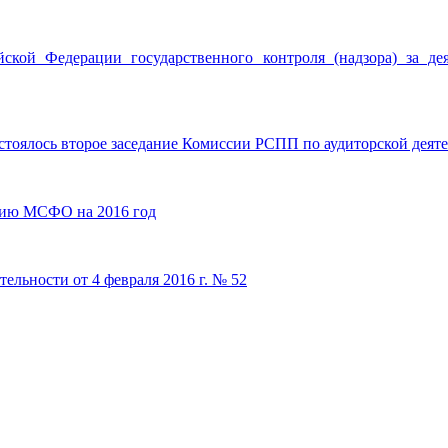
кой Федерации государственного контроля (надзора) за де
остоялось второе заседание Комиссии РСПП по аудиторской деят
нию МСФО на 2016 год
тельности от 4 февраля 2016 г. № 52