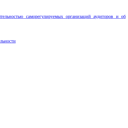
ятельностью саморегулируемых организаций аудиторов и об
ельности