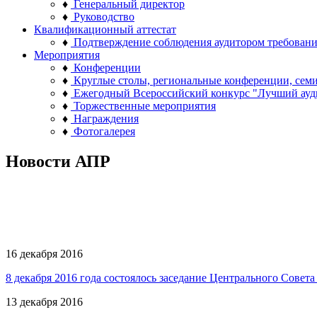
♦
Генеральный директор
♦
Руководство
Квалификационный аттестат
♦
Подтверждение соблюдения аудитором требован
Мероприятия
♦
Конференции
♦
Круглые столы, региональные конференции, сем
♦
Ежегодный Всероссийский конкурс "Лучший ауд
♦
Торжественные мероприятия
♦
Награждения
♦
Фотогалерея
Новости АПР
16 декабря 2016
8 декабря 2016 года состоялось заседание Центрального Сове
13 декабря 2016