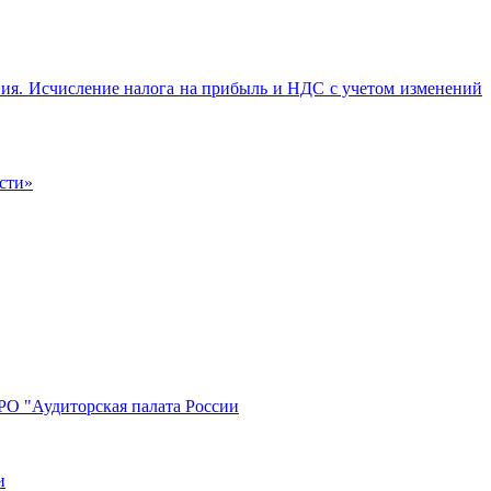
ия. Исчисление налога на прибыль и НДС с учетом изменений
ости»
РО "Аудиторская палата России
и