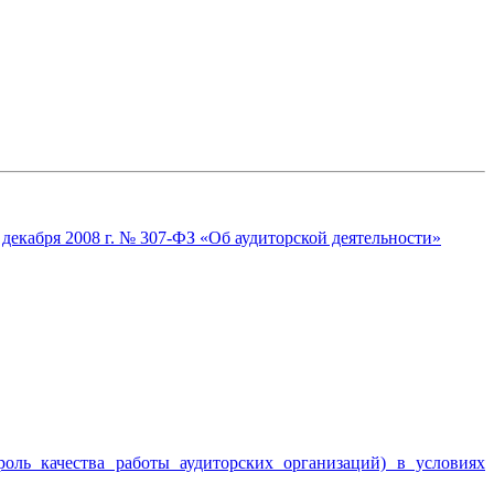
декабря 2008 г. № 307-ФЗ «Об аудиторской деятельности»
оль качества работы аудиторских организаций) в условиях