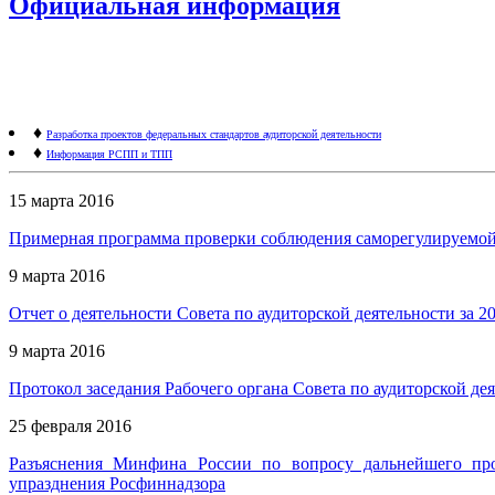
Официальная информация
♦
Разработка проектов федеральных стандартов аудиторской деятельности
♦
Информация РСПП и ТПП
15 марта 2016
Примерная программа проверки соблюдения саморегулируемой о
9 марта 2016
Отчет о деятельности Совета по аудиторской деятельности за 20
9 марта 2016
Протокол заседания Рабочего органа Совета по аудиторской дея
25 февраля 2016
Разъяснения Минфина России по вопросу дальнейшего пров
упразднения Росфиннадзора