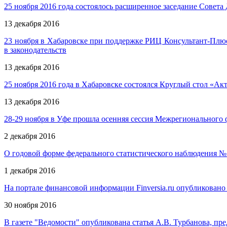
25 ноября 2016 года состоялось расширенное заседание Сове
13 декабря 2016
23 ноября в Хабаровске при поддержке РИЦ Консультант-Плю
в законодательств
13 декабря 2016
25 ноября 2016 года в Хабаровске состоялся Круглый стол «А
13 декабря 2016
28-29 ноября в Уфе прошла осенняя сессия Межрегионального 
2 декабря 2016
О годовой форме федерального статистического наблюдения № 
1 декабря 2016
На портале финансовой информации Finversia.ru опубликовано
30 ноября 2016
В газете "Ведомости" опубликована статья А.В. Турбанова, пр