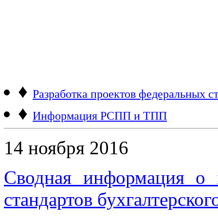
♦
Разработка проектов федеральных ст
♦
Информация РСПП и ТПП
14 ноября 2016
Сводная информация о 
стандартов бухгалтерског