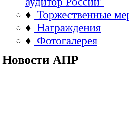
аудитор России"
♦
Торжественные ме
♦
Награждения
♦
Фотогалерея
Новости АПР