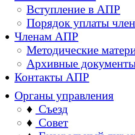
Вступление в АПР
Порядок уплаты член
Членам АПР
Методические матер
Архивные документ
Контакты АПР
Органы управления
♦
Съезд
♦
Совет