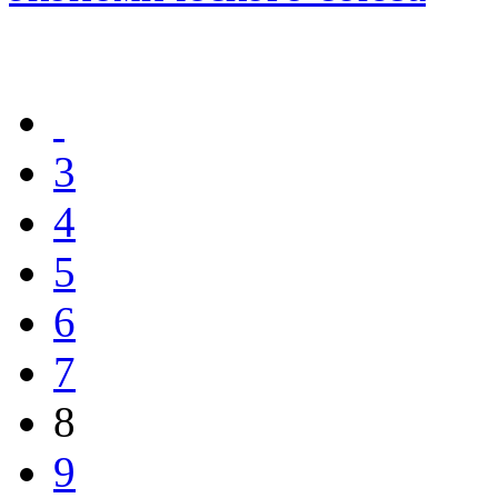
3
4
5
6
7
8
9