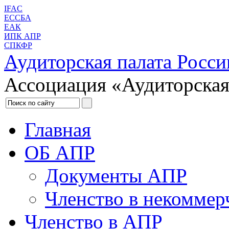
IFAC
ЕССБА
ЕАК
ИПК АПР
СПКФР
Аудиторская палата Росси
Ассоциация «Аудиторская
Главная
ОБ АПР
Документы АПР
Членство в некоммер
Членство в АПР