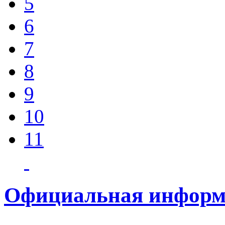
5
6
7
8
9
10
11
Официальная информ