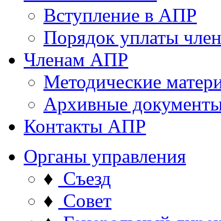
Вступление в АПР
Порядок уплаты член
Членам АПР
Методические матер
Архивные документ
Контакты АПР
Органы управления
♦
Съезд
♦
Совет