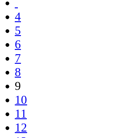
4
5
6
7
8
9
10
11
12