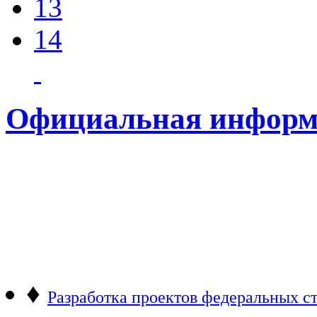
13
14
Официальная информ
♦
Разработка проектов федеральных ст