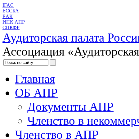
IFAC
ЕССБА
ЕАК
ИПК АПР
СПКФР
Аудиторская палата Росси
Ассоциация «Аудиторская
Главная
ОБ АПР
Документы АПР
Членство в некоммер
Членство в АПР