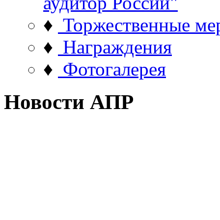
аудитор России"
♦
Торжественные ме
♦
Награждения
♦
Фотогалерея
Новости АПР