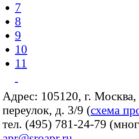
7
8
9
10
11
Адрес: 105120, г. Москва
переулок, д. 3/9 (
схема пр
тел. (495) 781-24-79 (мно
apr@sroapr.ru