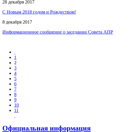
28 декабря 2017
С Новым 2018 годом и Рождеством!
8 декабря 2017
Информационное сообщение о заседании Совета АПР
1
2
3
4
5
6
7
8
9
10
11
Официальная информация