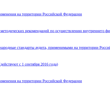
именения на территории Российской Федерации
 методических рекомендаций по осуществлению внутреннего фи
ародные стандарты аудита, применимыми на территории Россий
действуют с 1 сентября 2016 года)
именения на территории Российской Федерации