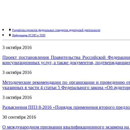
♦
Разработка проектов федеральных стандартов аудиторской деятельности
♦
Информация РСПП и ТПП
3 октября 2016
Проект постановления Правительства Российской Федерации
консультационных услуг, а также документов, подтверждающих
3 октября 2016
Методические рекомендации по организации и проведению отк
указанных в части 4 статьи 5 Федерального закона «Об аудитор
3 октября 2016
Разъяснения ППЗ 8-2016 «Порядок применения второго предлож
30 сентября 2016
О международном признании квалификационного экзамена на 