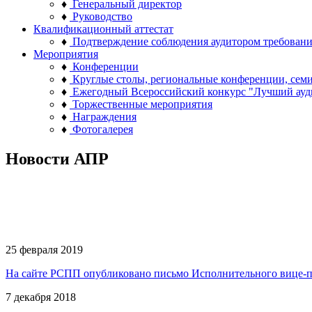
♦
Генеральный директор
♦
Руководство
Квалификационный аттестат
♦
Подтверждение соблюдения аудитором требован
Мероприятия
♦
Конференции
♦
Круглые столы, региональные конференции, сем
♦
Ежегодный Всероссийский конкурс "Лучший ауд
♦
Торжественные мероприятия
♦
Награждения
♦
Фотогалерея
Новости АПР
25 февраля 2019
На сайте РСПП опубликовано письмо Исполнительного вице-п
7 декабря 2018