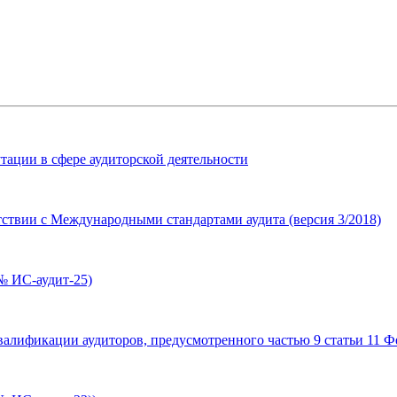
тации в сфере аудиторской деятельности
ствии с Международными стандартами аудита (версия 3/2018)
№ ИС-аудит-25)
лификации аудиторов, предусмотренного частью 9 статьи 11 Фе