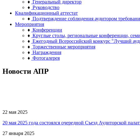
♦
Генеральный директор
♦
Руководство
Квалификационный аттестат
♦
Подтверждение соблюдения аудитором требован
Мероприятия
♦
Конференции
♦
Круглые столы, региональные конференции, сем
♦
Ежегодный Всероссийский конкурс "Лучший ауд
♦
Торжественные мероприятия
♦
Награждения
♦
Фотогалерея
Новости АПР
22 мая 2025
20 мая 2025 года состоялся очередной Съезд Аудиторской пала
27 января 2025