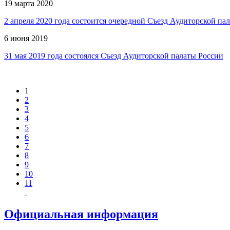
19 марта 2020
2 апреля 2020 года состоится очередной Съезд Аудиторской па
6 июня 2019
31 мая 2019 года состоялся Съезд Аудиторской палаты России
1
2
3
4
5
6
7
8
9
10
11
Официальная информация