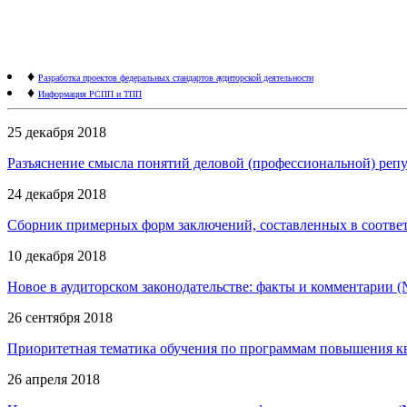
♦
Разработка проектов федеральных стандартов аудиторской деятельности
♦
Информация РСПП и ТПП
25 декабря 2018
Разъяснение смысла понятий деловой (профессиональной) репу
24 декабря 2018
Сборник примерных форм заключений, составленных в соответ
10 декабря 2018
Новое в аудиторском законодательстве: факты и комментарии (
26 сентября 2018
Приоритетная тематика обучения по программам повышения ква
26 апреля 2018