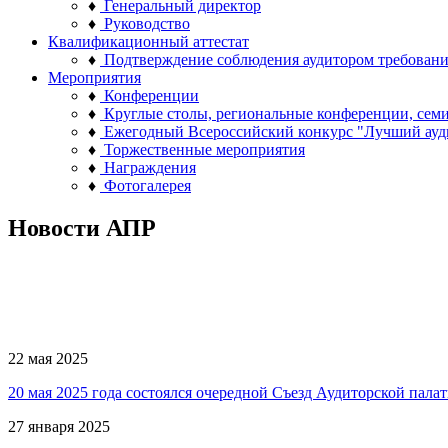
♦
Генеральный директор
♦
Руководство
Квалификационный аттестат
♦
Подтверждение соблюдения аудитором требован
Мероприятия
♦
Конференции
♦
Круглые столы, региональные конференции, сем
♦
Ежегодный Всероссийский конкурс "Лучший ауд
♦
Торжественные мероприятия
♦
Награждения
♦
Фотогалерея
Новости АПР
22 мая 2025
20 мая 2025 года состоялся очередной Съезд Аудиторской пала
27 января 2025