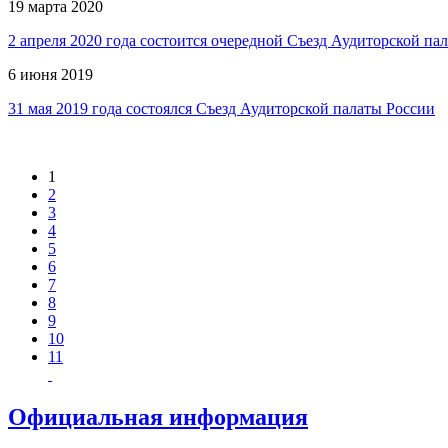
19 марта 2020
2 апреля 2020 года состоится очередной Съезд Аудиторской па
6 июня 2019
31 мая 2019 года состоялся Съезд Аудиторской палаты России
1
2
3
4
5
6
7
8
9
10
11
Официальная информация