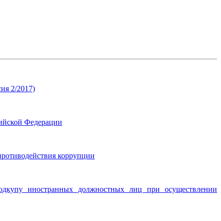
ия 2/2017)
сийской Федерации
противодействия коррупции
подкупу иностранных должностных лиц при осуществлении