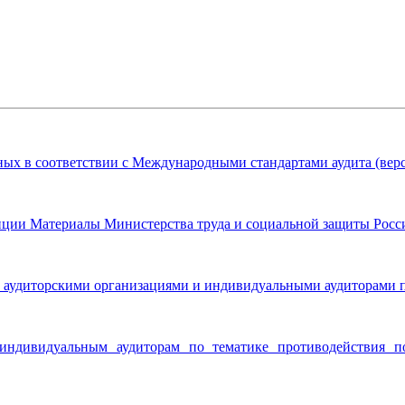
ых в соответствии с Международными стандартами аудита (верс
пции Материалы Министерства труда и социальной защиты Рос
 аудиторскими организациями и индивидуальными аудиторами 
 индивидуальным аудиторам по тематике противодействия 