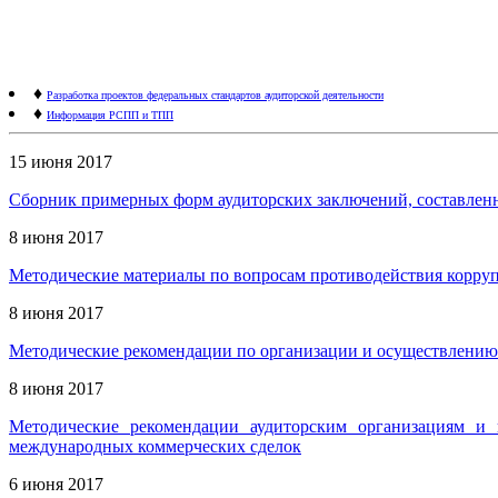
♦
Разработка проектов федеральных стандартов аудиторской деятельности
♦
Информация РСПП и ТПП
15 июня 2017
Сборник примерных форм аудиторских заключений, составленн
8 июня 2017
Методические материалы по вопросам противодействия корру
8 июня 2017
Методические рекомендации по организации и осуществлению
8 июня 2017
Методические рекомендации аудиторским организациям и
международных коммерческих сделок
6 июня 2017