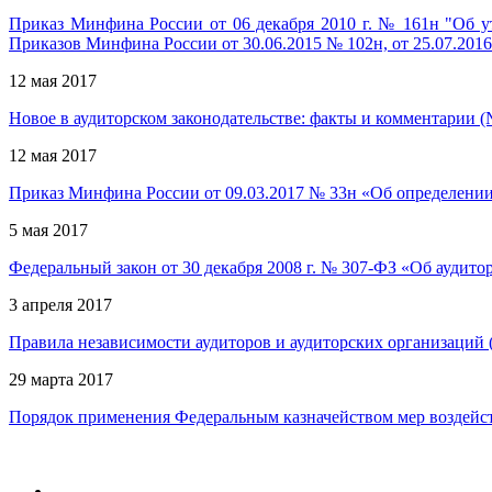
Приказ Минфина России от 06 декабря 2010 г. № 161н "Об у
Приказов Минфина России от 30.06.2015 № 102н, от 25.07.201
12 мая 2017
Новое в аудиторском законодательстве: факты и комментарии (
12 мая 2017
Приказ Минфина России от 09.03.2017 № 33н «Об определении 
5 мая 2017
Федеральный закон от 30 декабря 2008 г. № 307-ФЗ «Об аудитор
3 апреля 2017
Правила независимости аудиторов и аудиторских организаций (
29 марта 2017
Порядок применения Федеральным казначейством мер воздейс